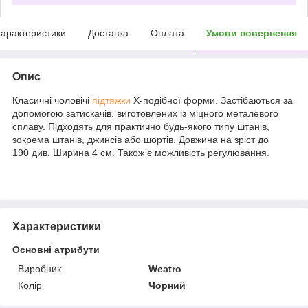
арактеристики
Доставка
Оплата
Умови повернення
Опис
Класичні чоловічі
підтяжки
Х-подібної форми. Застібаються за
допомогою затискачів, виготовлених із міцного металевого
сплаву. Підходять для практично будь-якого типу штанів,
зокрема штанів, джинсів або шортів. Довжина на зріст до
190 див. Ширина 4 см. Також є можливість регулювання.
Характеристики
Основні атрибути
Виробник
Weatro
Колір
Чорний