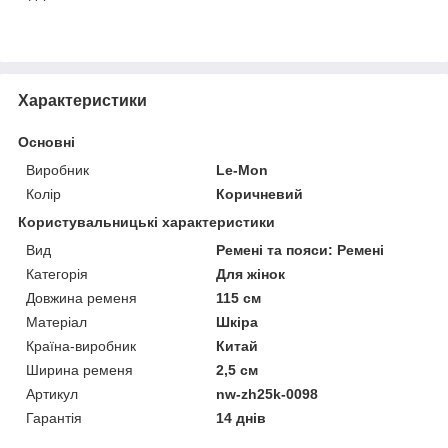
Характеристики
Основні
Виробник
Le-Mon
Колір
Коричневий
Користувальницькі характеристики
Вид
Ремені та пояси: Ремені
Категорія
Для жінок
Довжина ременя
115 см
Матеріал
Шкіра
Країна-виробник
Китай
Ширина ременя
2,5 см
Артикул
nw-zh25k-0098
Гарантія
14 днів