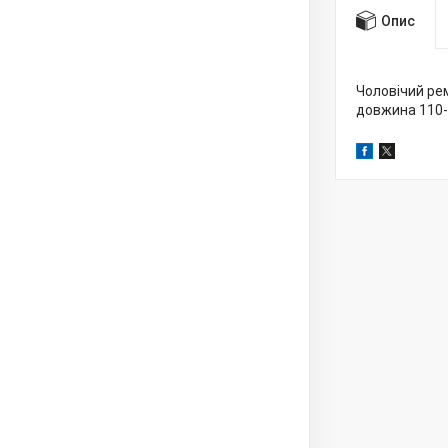
Опис
Чоловічий рем
довжина 110-