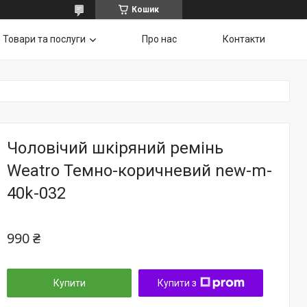
Кошик
Товари та послуги
Про нас
Контакти
Чоловічий шкіряний ремінь
Weatro Темно-коричневий new-m-
40k-032
990 ₴
Купити
Купити з