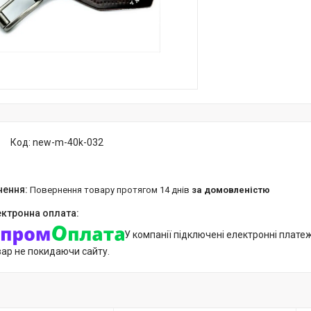
Код:
new-m-40k-032
повернення товару протягом 14 днів
за домовленістю
У компанії підключені електронні плате
вар не покидаючи сайту.