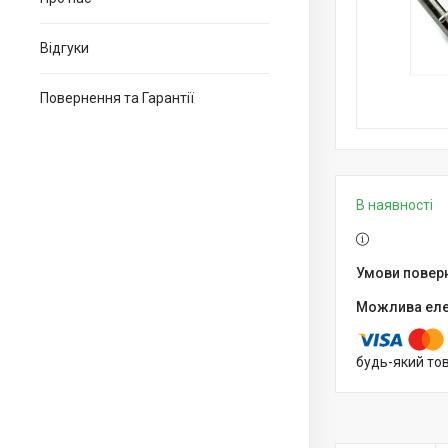
Відгуки
Повернення та Гарантії
В наявності
будь-який то