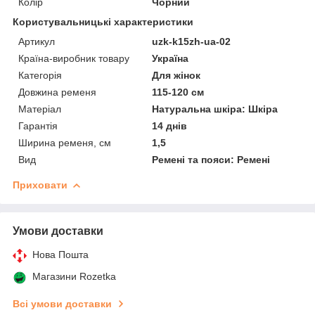
Колір
Чорний
Користувальницькі характеристики
Артикул
uzk-k15zh-ua-02
Країна-виробник товару
Україна
Категорія
Для жінок
Довжина ременя
115-120 см
Матеріал
Натуральна шкіра: Шкіра
Гарантія
14 днів
Ширина ременя, см
1,5
Вид
Ремені та пояси: Ремені
Приховати
Умови доставки
Нова Пошта
Магазини Rozetka
Всі умови доставки