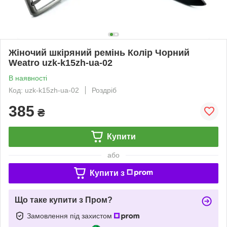
Жіночий шкіряний ремінь Колір Чорний
Weatro uzk-k15zh-ua-02
В наявності
Код: uzk-k15zh-ua-02
Роздріб
385
₴
Купити
або
Купити з
Що таке купити з Пром?
Замовлення під захистом