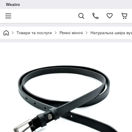
Weatro
Товари та послуги
Ремні жіночі
Натуральна шкіра ву