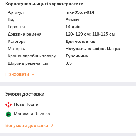
Користувальницькі характеристики
Артикул
mkr-35tur-014
Вид
Ремни
Гарантія
14 днів
Довжина ременя
120- 129 см: 110-125 см
Категорія
Для чоловіків
Матеріал
Натуральна шкіра: Шкіра
Країна-виробник товару
Туреччина
Ширина ременя, см
3,5
Приховати
Умови доставки
Нова Пошта
Магазини Rozetka
Всі умови доставки