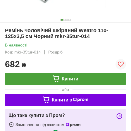
Ремінь чоловічий шкіряний Weatro 110-
125х3,5 см Чорний mkr-35tur-014
В наявності
Код: mkr-35tur-014
Роздріб
682
₴
Купити
або
Купити з
Що таке купити з Пром?
Замовлення під захистом