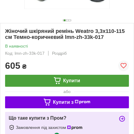
Жіночий шкіряний ремінь Weatro 3,3х110-115
см Темно-коричневий lmn-zh-33k-017
В наявності
Код: lmn-zh-33k-017
Роздріб
605
₴
Купити
або
Купити з
Що таке купити з Пром?
Замовлення під захистом