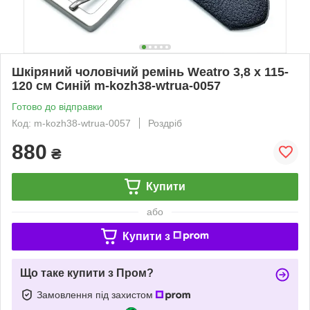
Шкіряний чоловічий ремінь Weatro 3,8 х 115-
120 см Синій m-kozh38-wtrua-0057
Готово до відправки
Код: m-kozh38-wtrua-0057
Роздріб
880
₴
Купити
або
Купити з
Що таке купити з Пром?
Замовлення під захистом