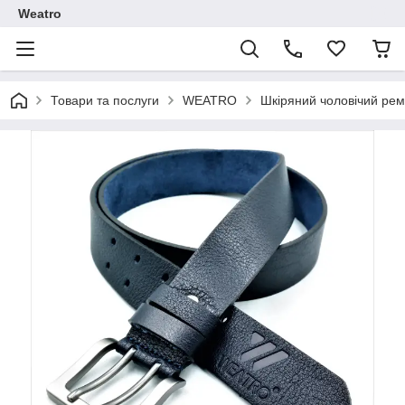
Weatro
Товари та послуги
WEATRO
Шкіряний чоловічий рем