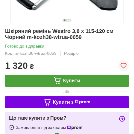
Шкіряний ремінь Weatro 3,8 х 115-120 см
Чорний m-kozh38-wtrua-0059
Готово до відправки
Код: m-kozh38-wtrua-0059
Роздріб
1 320
₴
Купити
або
Купити з
Що таке купити з Пром?
Замовлення під захистом