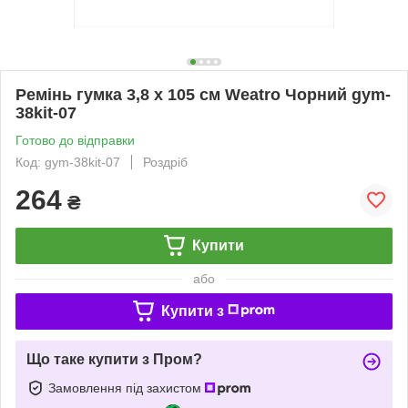
Ремінь гумка 3,8 х 105 см Weatro Чорний gym-
38kit-07
Готово до відправки
Код: gym-38kit-07
Роздріб
264
₴
Купити
або
Купити з
Що таке купити з Пром?
Замовлення під захистом