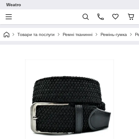
Weatro
Товари та послуги
Ремні тканинні
Ремінь-гумка
Р