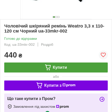
Чоловічий шкіряний ремінь Weatro 3,3 х 110-
120 см Чорний ua-33mkr-002
Готово до відправки
Код: ua-33mkr-002
Роздріб
440
₴
Купити
або
Купити з
Що таке купити з Пром?
Замовлення під захистом