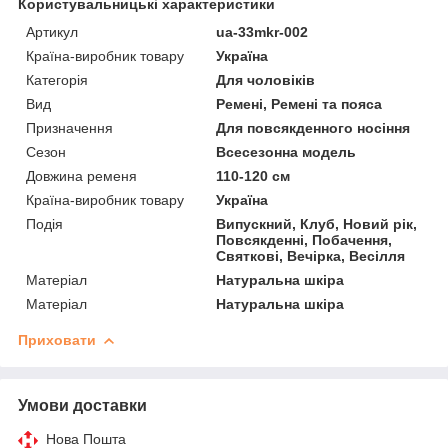
Користувальницькі характеристики
Артикул
ua-33mkr-002
Країна-виробник товару
Україна
Категорія
Для чоловіків
Вид
Ремені, Ремені та пояса
Призначення
Для повсякденного носіння
Сезон
Всесезонна модель
Довжина ременя
110-120 см
Країна-виробник товару
Україна
Подія
Випускний, Клуб, Новий рік,
Повсякденні, Побачення,
Святкові, Вечірка, Весілля
Матеріал
Натуральна шкіра
Матеріал
Натуральна шкіра
Приховати
Умови доставки
Нова Пошта