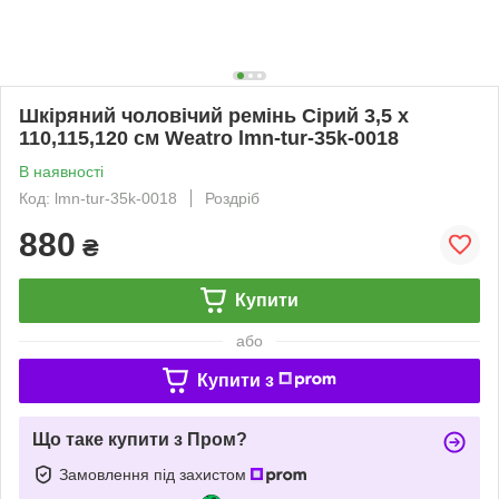
Шкіряний чоловічий ремінь Сірий 3,5 х
110,115,120 см Weatro lmn-tur-35k-0018
В наявності
Код: lmn-tur-35k-0018
Роздріб
880
₴
Купити
або
Купити з
Що таке купити з Пром?
Замовлення під захистом