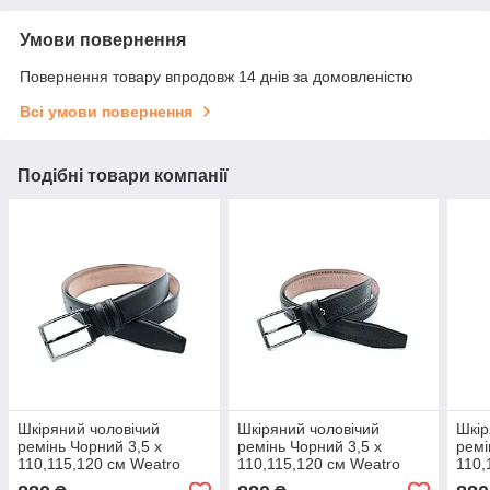
Умови повернення
Повернення товару впродовж 14 днів за домовленістю
Всі умови повернення
Подібні товари компанії
Шкіряний чоловічий
Шкіряний чоловічий
Шкір
ремінь Чорний 3,5 х
ремінь Чорний 3,5 х
ремі
110,115,120 см Weatro
110,115,120 см Weatro
110,
lmn-tur-35k-0016
lmn-tur-35k-0017
lmn-