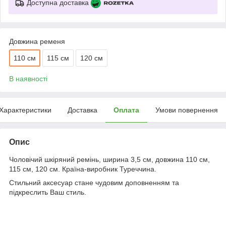
Доступна доставка
Довжина ременя
110 см
115 см
120 см
В наявності
Характеристики
Доставка
Оплата
Умови повернення
Опис
Чоловічий шкіряний ремінь, ширина 3,5 см, довжина 110 см,
115 см, 120 см. Країна-виробник Туреччина.
Стильний аксесуар стане чудовим доповненням та
підкреслить Ваш стиль.