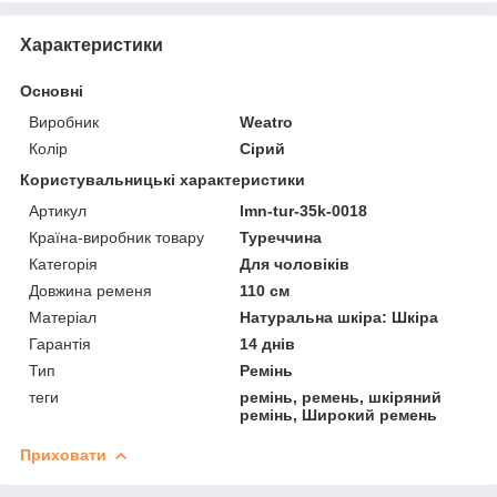
Характеристики
Основні
Виробник
Weatro
Колір
Сірий
Користувальницькі характеристики
Артикул
lmn-tur-35k-0018
Країна-виробник товару
Туреччина
Категорія
Для чоловіків
Довжина ременя
110 см
Матеріал
Натуральна шкіра: Шкіра
Гарантія
14 днів
Тип
Ремінь
теги
ремінь, ремень, шкіряний
ремінь, Широкий ремень
Приховати