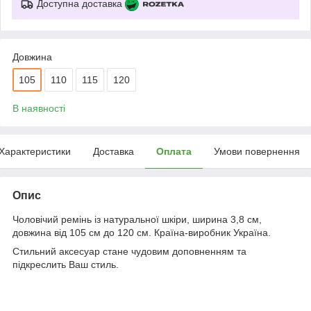
Доступна доставка
Довжина
105
110
115
120
В наявності
Характеристики
Доставка
Оплата
Умови повернення
Опис
Чоловічий ремінь із натуральної шкіри, ширина 3,8 см,
довжина від 105 см до 120 см. Країна-виробник Україна.
Стильний аксесуар стане чудовим доповненням та
підкреслить Ваш стиль.