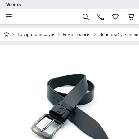
Weatro
Товари та послуги
Ремні чоловічі
Чоловічий джинови