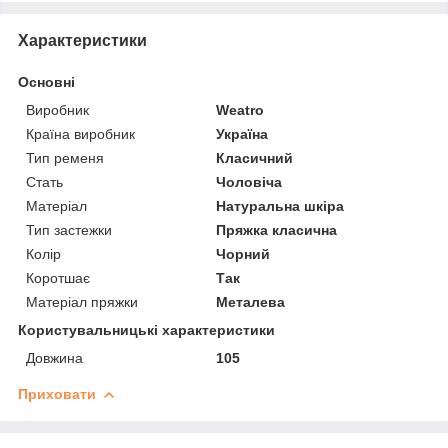
Характеристики
Основні
Виробник
Weatro
Країна виробник
Україна
Тип ременя
Класичний
Стать
Чоловіча
Матеріал
Натуральна шкіра
Тип застежки
Пряжка класична
Колір
Чорний
Коротшає
Так
Матеріал пряжки
Металева
Користувальницькі характеристики
Довжина
105
Приховати