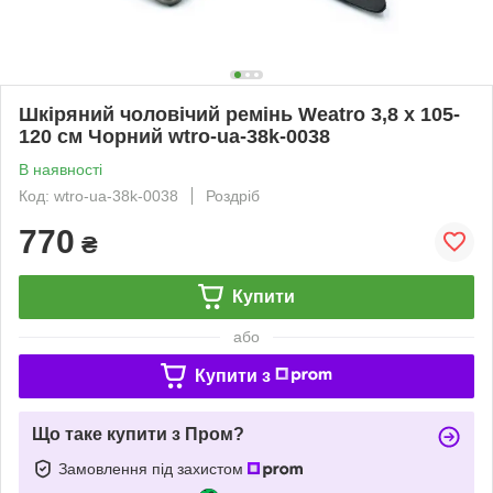
Шкіряний чоловічий ремінь Weatro 3,8 х 105-
120 см Чорний wtro-ua-38k-0038
В наявності
Код: wtro-ua-38k-0038
Роздріб
770
₴
Купити
або
Купити з
Що таке купити з Пром?
Замовлення під захистом