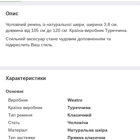
Опис
Чоловічий ремінь із натуральної шкіри, ширина 3,8 см,
довжина від 105 см до 120 см. Країна-виробник Туреччина.
Стильний аксесуар стане чудовим доповненням та
підкреслить Ваш стиль.
Характеристики
Основні
Виробник
Weatro
Країна виробник
Туреччина
Тип ременя
Класичний
Стать
Чоловіча
Матеріал
Натуральна шкіра
Тип застежки
Пряжка класична