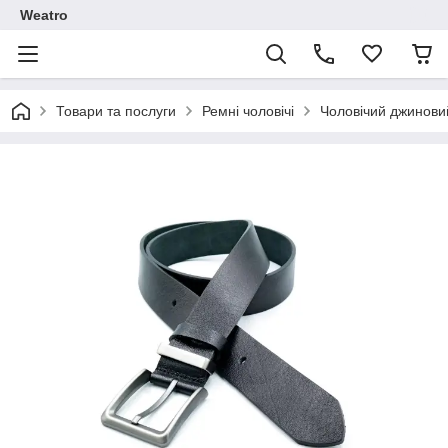
Weatro
Товари та послуги
Ремні чоловічі
Чоловічий джинови