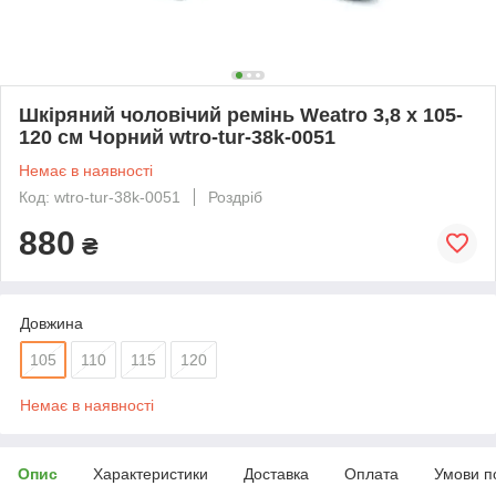
Шкіряний чоловічий ремінь Weatro 3,8 х 105-
120 см Чорний wtro-tur-38k-0051
Немає в наявності
Код: wtro-tur-38k-0051
Роздріб
880
₴
Довжина
105
110
115
120
Немає в наявності
Опис
Характеристики
Доставка
Оплата
Умови п