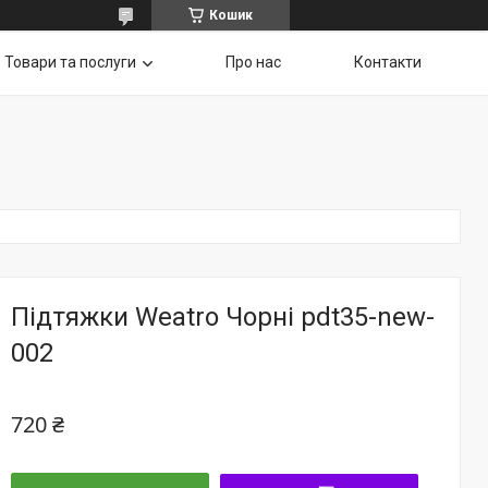
Кошик
Товари та послуги
Про нас
Контакти
Підтяжки Weatro Чорні pdt35-new-
002
720 ₴