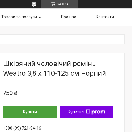
Кошик
Товари та послуги
Про нас
Контакти
Шкіряний чоловічий ремінь
Weatro 3,8 х 110-125 см Чорний
750 ₴
Купити
Купити з
+380 (99) 721-94-16