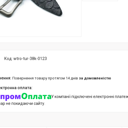
Код:
wtro-tur-38k-0123
повернення товару протягом 14 днів
за домовленістю
У компанії підключені електронні плате
вар не покидаючи сайту.