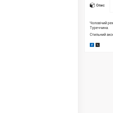
Опис
Чоловічий рем
Туреччина.
Стильний акс