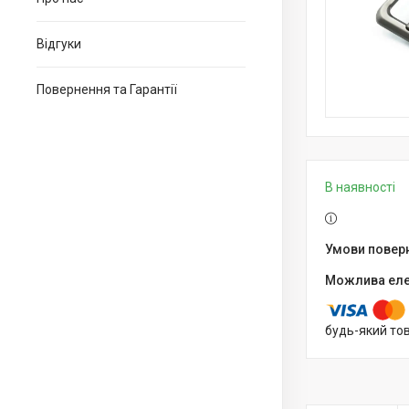
Відгуки
Повернення та Гарантії
В наявності
будь-який то